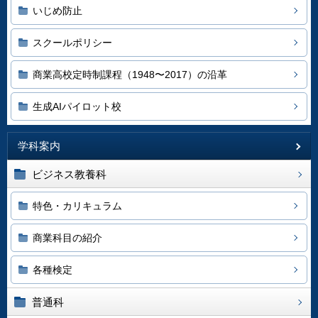
いじめ防止
スクールポリシー
商業高校定時制課程（1948〜2017）の沿革
生成AIパイロット校
学科案内
ビジネス教養科
特色・カリキュラム
商業科目の紹介
各種検定
普通科