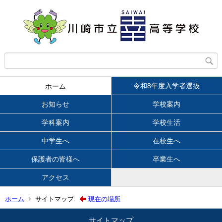
令和8年度入学者選抜
ホーム
お知らせ
学校案内
学科案内
学校生活
中学生へ
在校生へ
保護者の皆様へ
卒業生へ
アクセス
ホーム
サイトマップ:
現在の場所
サイトマップ