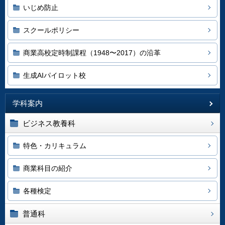
いじめ防止
スクールポリシー
商業高校定時制課程（1948〜2017）の沿革
生成AIパイロット校
学科案内
ビジネス教養科
特色・カリキュラム
商業科目の紹介
各種検定
普通科