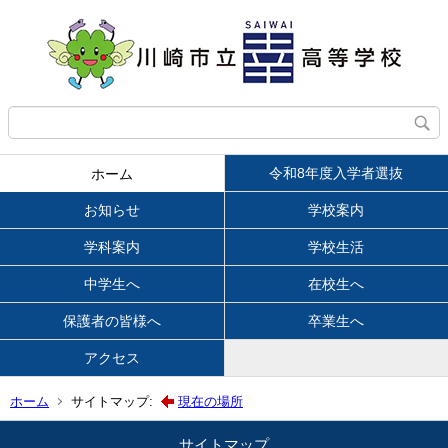
令和8年度入学者選抜
ホーム
お知らせ
学校案内
学科案内
学校生活
中学生へ
在校生へ
保護者の皆様へ
卒業生へ
アクセス
ホーム
サイトマップ:
現在の場所
サイトマップ