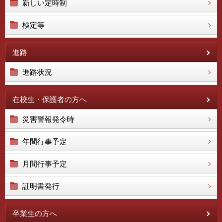
新しい定時制
検定等
進路
進路状況
在校生・保護者の方へ
災害警報発令時
年間行事予定
月間行事予定
証明書発行
卒業生の方へ