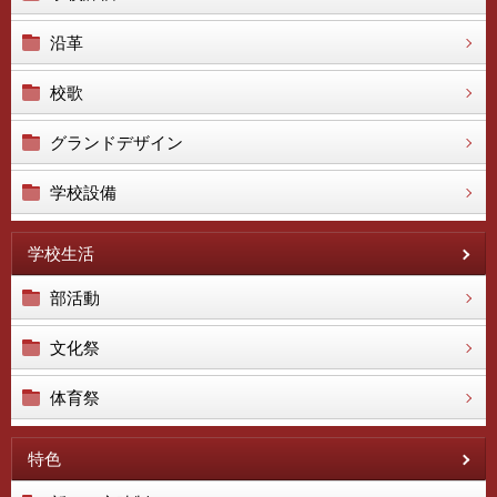
沿革
校歌
グランドデザイン
学校設備
学校生活
部活動
文化祭
体育祭
特色