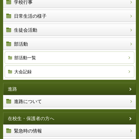
学校行事
日常生活の様子
生徒会活動
部活動
部活動一覧
大会記録
進路
進路について
在校生・保護者の方へ
緊急時の情報