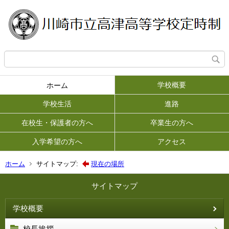
学校概要
ホーム
学校生活
進路
在校生・保護者の方へ
卒業生の方へ
入学希望の方へ
アクセス
ホーム
サイトマップ:
現在の場所
サイトマップ
学校概要
校長挨拶