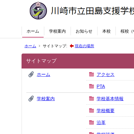
ホーム
学校案内
お知らせ
本校
桜校（
ホーム
サイトマップ:
現在の場所
サイトマップ
ホーム
アクセス
PTA
学校案内
学校基本情報
学校概要
沿革