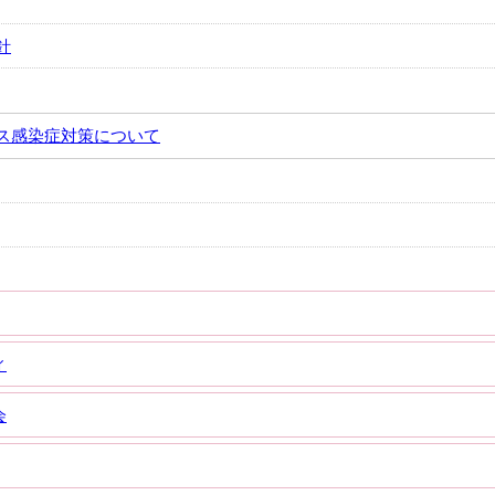
針
ス感染症対策について
ィ
会