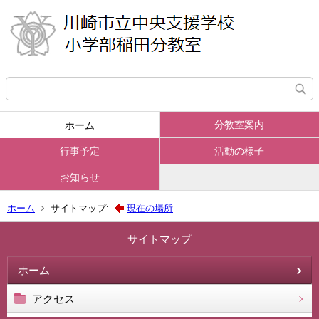
分教室案内
ホーム
行事予定
活動の様子
お知らせ
ホーム
サイトマップ:
現在の場所
サイトマップ
ホーム
アクセス