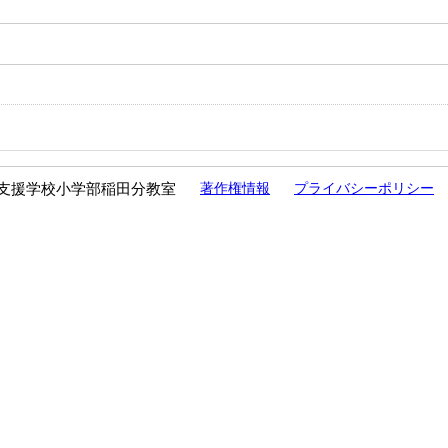
支援学校小学部稲田分教室
著作権情報
プライバシーポリシー