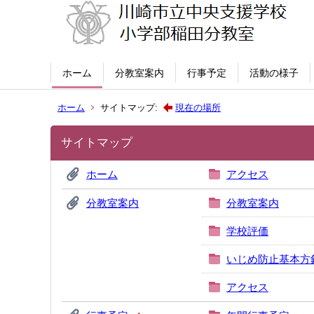
ホーム
分教室案内
行事予定
活動の様子
ホーム
サイトマップ:
現在の場所
サイトマップ
ホーム
アクセス
分教室案内
分教室案内
学校評価
いじめ防止基本方
アクセス