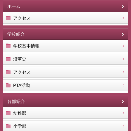
ホーム
アクセス
学校紹介
学校基本情報
沿革史
アクセス
PTA活動
各部紹介
幼稚部
小学部