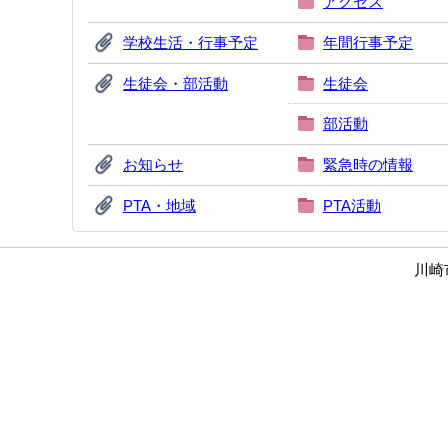
アクセス
学校生活・行事予定
年間行事予定
生徒会・部活動
生徒会
部活動
お知らせ
緊急時の情報
PTA・地域
PTA活動
川崎