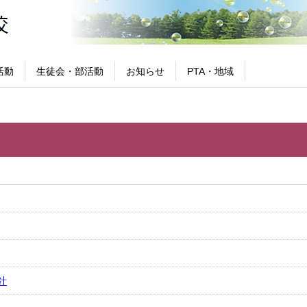
活動
生徒会・部活動
お知らせ
PTA・地域
針