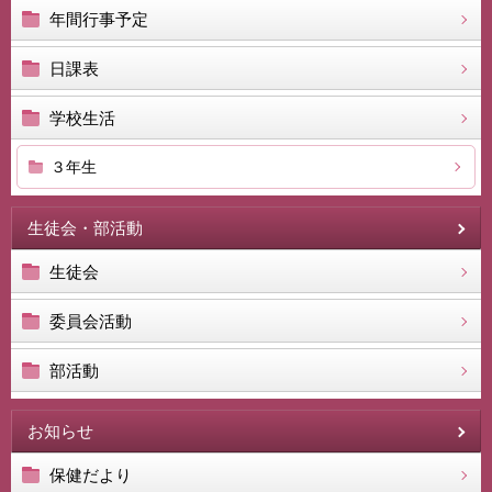
年間行事予定
日課表
学校生活
３年生
生徒会・部活動
生徒会
委員会活動
部活動
お知らせ
保健だより