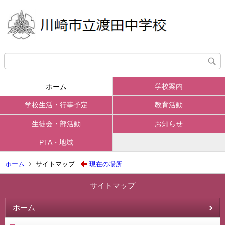
学校案内
ホーム
学校生活・行事予定
教育活動
生徒会・部活動
お知らせ
PTA・地域
ホーム
サイトマップ:
現在の場所
サイトマップ
ホーム