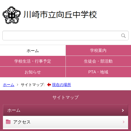
学校案内
ホーム
学校生活・行事予定
生徒会・部活動
お知らせ
PTA・地域
ホーム
サイトマップ:
現在の場所
サイトマップ
ホーム
アクセス