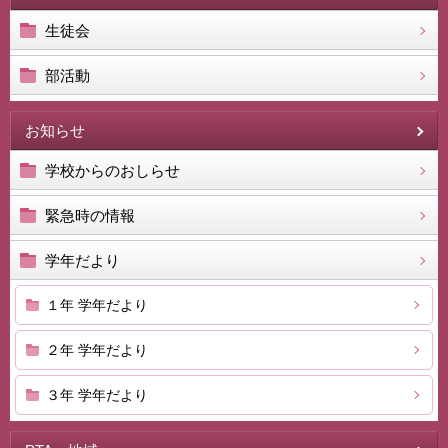
生徒会
部活動
お知らせ
学校からのおしらせ
緊急時の情報
学年だより
１年 学年だより
２年 学年だより
３年 学年だより