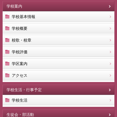
学校案内
学校基本情報
学校概要
校歌・校章
学校評価
学区案内
アクセス
学校生活・行事予定
学校生活
生徒会・部活動