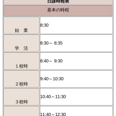
日課時程表
基本の時程
8:30
始 業
8:30～ 8:35
学 活
8:40～ 9:30
１校時
9:40～10:30
２校時
10:40～11:30
３校時
11:40～12:30