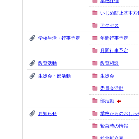
学校評価
いじめ防止基本方
アクセス
学校生活・行事予定
年間行事予定
月間行事予定
教育活動
教育相談
生徒会・部活動
生徒会
委員会活動
部活動
お知らせ
学校からのおしら
緊急時の情報
給食献立表