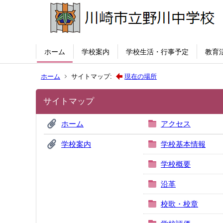
ホーム
学校案内
学校生活・行事予定
教育
ホーム
サイトマップ:
現在の場所
サイトマップ
ホーム
アクセス
学校案内
学校基本情報
学校概要
沿革
校歌・校章