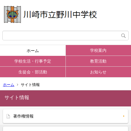
学校案内
ホーム
学校生活・行事予定
教育活動
生徒会・部活動
お知らせ
ホーム
サイト情報
サイト情報
著作権情報