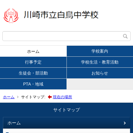
学校案内
ホーム
行事予定
学校生活・教育活動
生徒会・部活動
お知らせ
PTA・地域
ホーム
サイトマップ:
現在の場所
サイトマップ
ホーム