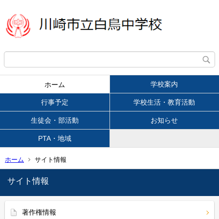
学校案内
ホーム
行事予定
学校生活・教育活動
生徒会・部活動
お知らせ
PTA・地域
ホーム
サイト情報
サイト情報
著作権情報