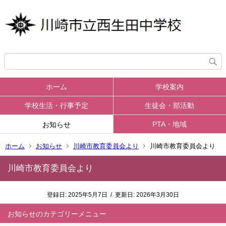
ホーム
学校案内
学校生活・行事予定
生徒会・部活動
PTA・地域
お知らせ
ホーム
お知らせ
川崎市教育委員会より
川崎市教育委員会より
川崎市教育委員会より
登録日:
2025年5月7日
/
更新日:
2026年3月30日
お知らせ