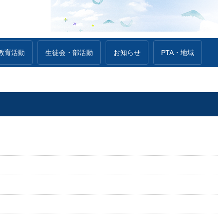
教育活動
生徒会・部活動
お知らせ
PTA・地域