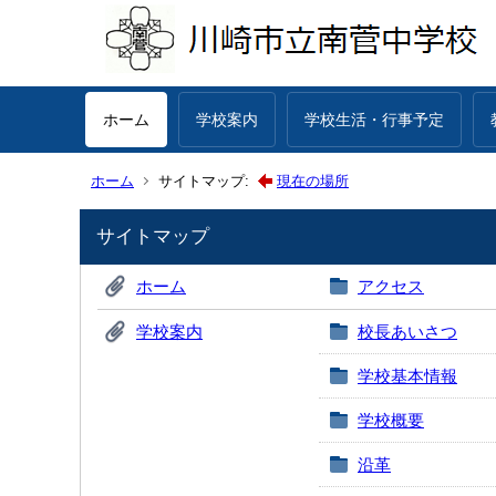
ホーム
学校案内
学校生活・行事予定
ホーム
サイトマップ:
現在の場所
サイトマップ
ホーム
アクセス
学校案内
校長あいさつ
学校基本情報
学校概要
沿革