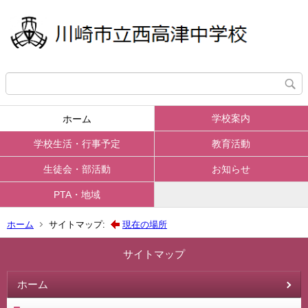
学校案内
ホーム
学校生活・行事予定
教育活動
生徒会・部活動
お知らせ
PTA・地域
ホーム
サイトマップ:
現在の場所
サイトマップ
ホーム