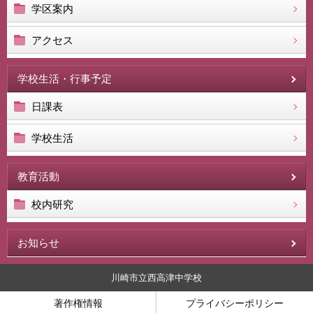
学区案内
アクセス
学校生活・行事予定
日課表
学校生活
教育活動
校内研究
お知らせ
川崎市立西高津中学校
著作権情報
プライバシーポリシー