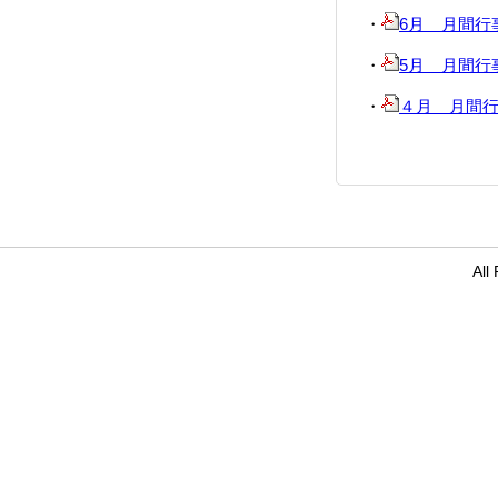
・
6月 月間行事予
・
5月 月間行事予定
・
４月 月間行事予
Al