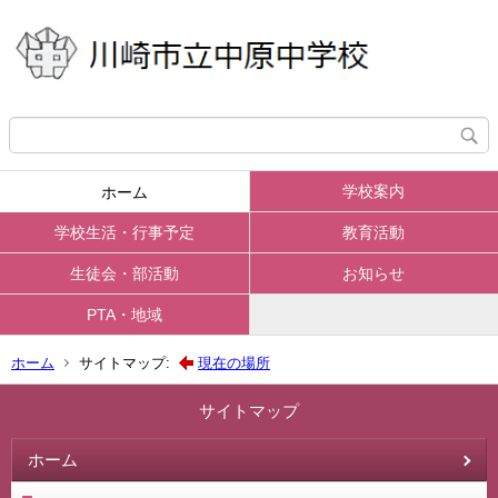
学校案内
ホーム
学校生活・行事予定
教育活動
生徒会・部活動
お知らせ
PTA・地域
ホーム
サイトマップ:
現在の場所
サイトマップ
ホーム