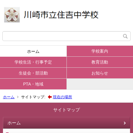
学校案内
ホーム
学校生活・行事予定
教育活動
生徒会・部活動
お知らせ
PTA・地域
ホーム
サイトマップ:
現在の場所
サイトマップ
ホーム