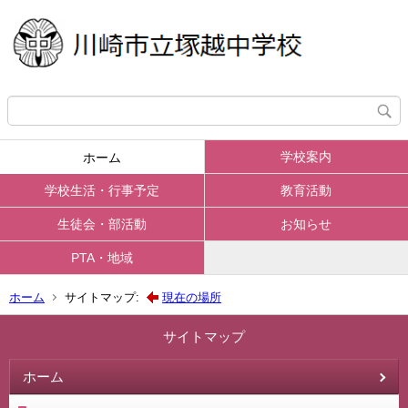
学校案内
ホーム
学校生活・行事予定
教育活動
生徒会・部活動
お知らせ
PTA・地域
ホーム
サイトマップ:
現在の場所
サイトマップ
ホーム