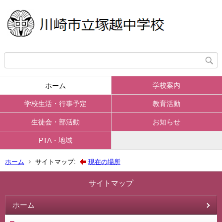
学校案内
ホーム
学校生活・行事予定
教育活動
生徒会・部活動
お知らせ
PTA・地域
ホーム
サイトマップ:
現在の場所
サイトマップ
ホーム