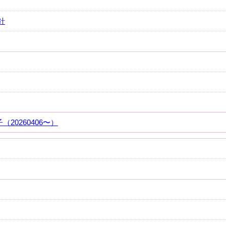
針
20260406〜）