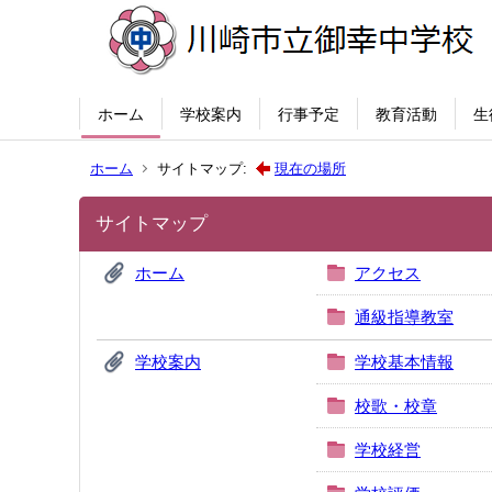
ホーム
学校案内
行事予定
教育活動
生
ホーム
サイトマップ:
現在の場所
サイトマップ
ホーム
アクセス
通級指導教室
学校案内
学校基本情報
校歌・校章
学校経営