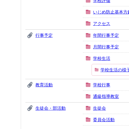
学校評価
いじめ防止基本方
アクセス
行事予定
年間行事予定
月間行事予定
学校生活
学校生活の様子（
教育活動
学校行事
通級指導教室
生徒会・部活動
生徒会
委員会活動