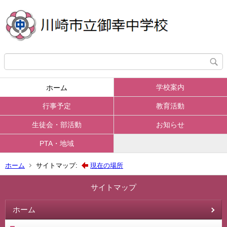
学校案内
ホーム
行事予定
教育活動
生徒会・部活動
お知らせ
PTA・地域
ホーム
サイトマップ:
現在の場所
サイトマップ
ホーム