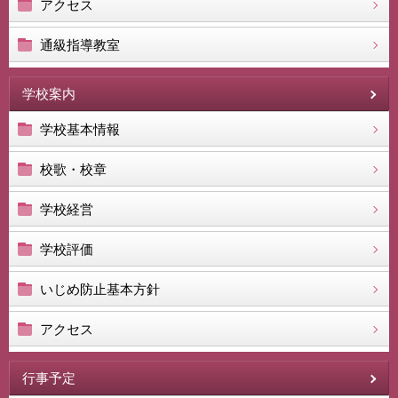
アクセス
通級指導教室
学校案内
学校基本情報
校歌・校章
学校経営
学校評価
いじめ防止基本方針
アクセス
行事予定