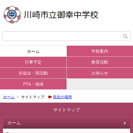
学校案内
ホーム
行事予定
教育活動
生徒会・部活動
お知らせ
PTA・地域
ホーム
サイトマップ:
現在の場所
サイトマップ
ホーム