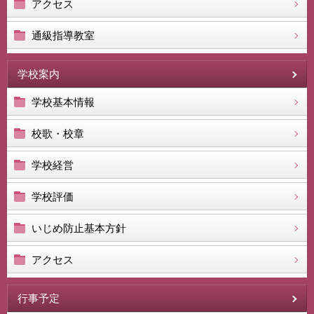
アクセス
通級指導教室
学校案内
学校基本情報
校歌・校章
学校経営
学校評価
いじめ防止基本方針
アクセス
行事予定