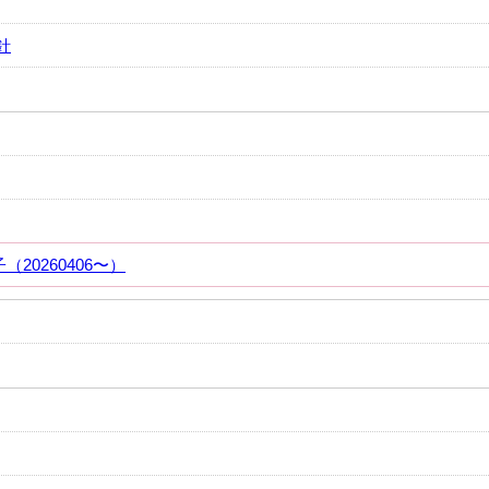
針
20260406〜）