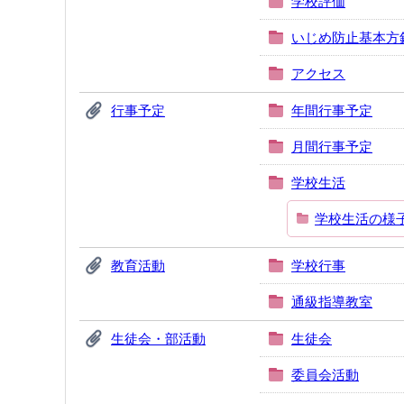
学校評価
いじめ防止基本方
アクセス
行事予定
年間行事予定
月間行事予定
学校生活
学校生活の様子（
教育活動
学校行事
通級指導教室
生徒会・部活動
生徒会
委員会活動