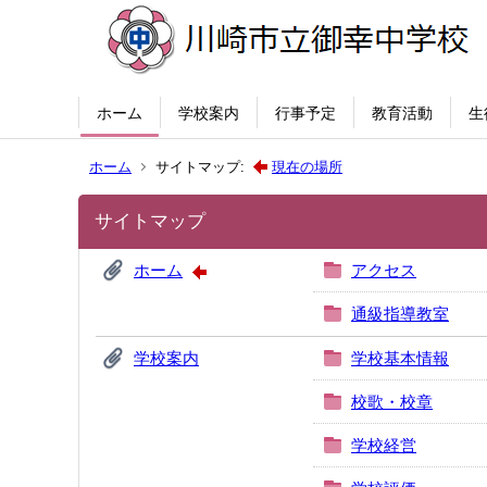
ホーム
学校案内
行事予定
教育活動
生
ホーム
サイトマップ:
現在の場所
サイトマップ
ホーム
アクセス
通級指導教室
学校案内
学校基本情報
校歌・校章
学校経営