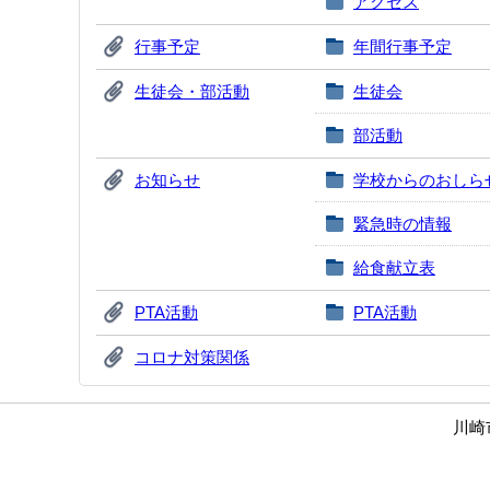
アクセス
行事予定
年間行事予定
生徒会・部活動
生徒会
部活動
お知らせ
学校からのおしら
緊急時の情報
給食献立表
PTA活動
PTA活動
コロナ対策関係
川崎