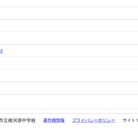
せ
市立南河原中学校
著作権情報
プライバシーポリシー
サイト