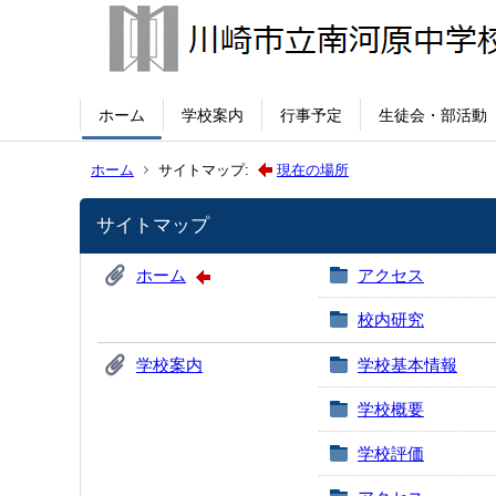
ホーム
学校案内
行事予定
生徒会・部活動
ホーム
サイトマップ:
現在の場所
サイトマップ
ホーム
アクセス
校内研究
学校案内
学校基本情報
学校概要
学校評価