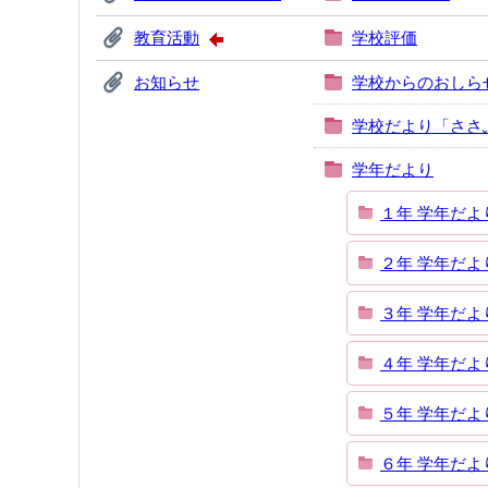
教育活動
学校評価
お知らせ
学校からのおしら
学校だより「ささ
学年だより
１年 学年だよ
２年 学年だよ
３年 学年だよ
４年 学年だよ
５年 学年だよ
６年 学年だよ