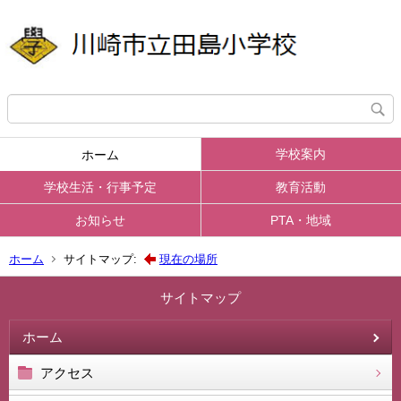
学校案内
ホーム
学校生活・行事予定
教育活動
お知らせ
PTA・地域
ホーム
サイトマップ:
現在の場所
サイトマップ
ホーム
アクセス