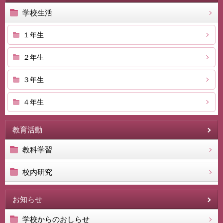
学校生活
１年生
２年生
３年生
４年生
教育活動
教科学習
校内研究
お知らせ
学校からのおしらせ