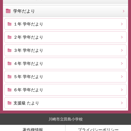
学年だより
１年 学年だより
２年 学年だより
３年 学年だより
４年 学年だより
５年 学年だより
６年 学年だより
支援級 たより
川崎市立田島小学校
著作権情報
プライバシーポリシー