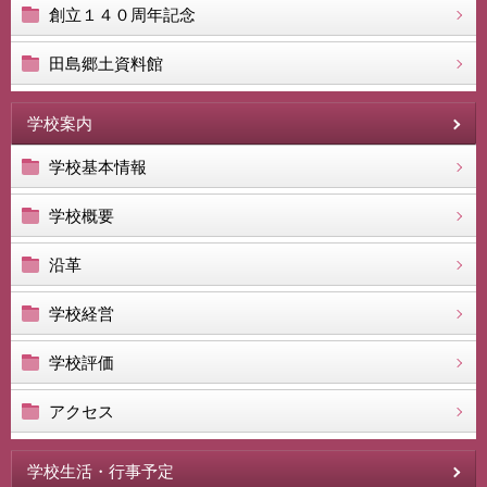
創立１４０周年記念
田島郷土資料館
学校案内
学校基本情報
学校概要
沿革
学校経営
学校評価
アクセス
学校生活・行事予定