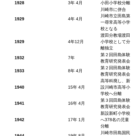
1928
3年 4月
小田小学校分離
川崎市に併合
川崎市立田島第
1929
4年 4月
一尋常高等小学
校となる
渡田分教場渡田
1929
4年12月
小学校として分
離独立
第２回田島体験
1932
7年
教育研究発表会
第２回田島体験
1933
8年 4月
教育研究発表会
高等科廃し、新
1940
15年 4月
設川崎市高等小
学校へ分離
第３回田島体験
1941
16年 4月
教育研究発表会
新設新町小学校
1942
17年 1月
へ378名の児童
分離
川崎市田島国民
1944
19年 8月