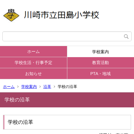
ホーム
学校案内
学校生活・行事予定
教育活動
お知らせ
PTA・地域
ホーム
学校案内
沿革
学校の沿革
学校の沿革
学校の沿革