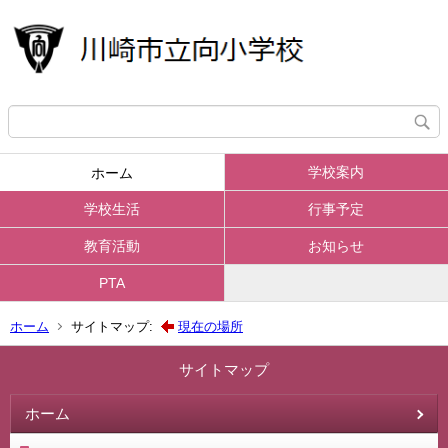
学校案内
ホーム
学校生活
行事予定
教育活動
お知らせ
PTA
ホーム
サイトマップ:
現在の場所
サイトマップ
ホーム