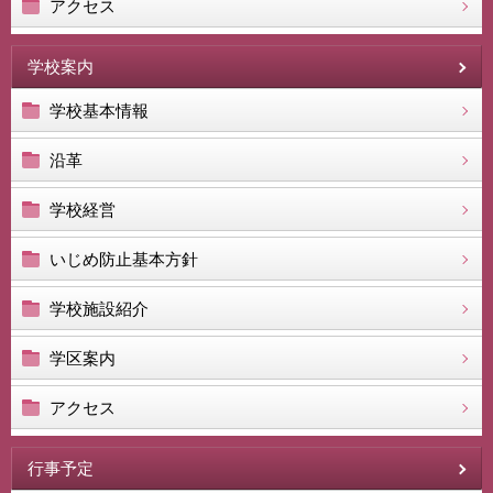
アクセス
学校案内
学校基本情報
沿革
学校経営
いじめ防止基本方針
学校施設紹介
学区案内
アクセス
行事予定