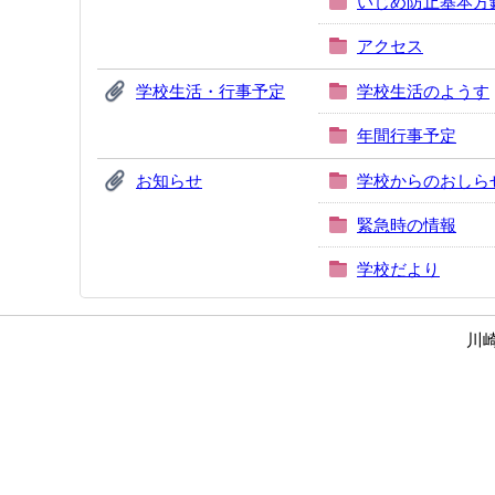
いじめ防止基本方
アクセス
学校生活・行事予定
学校生活のようす
年間行事予定
お知らせ
学校からのおしら
緊急時の情報
学校だより
川