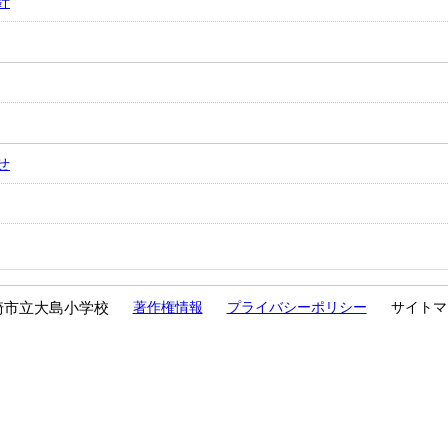
針
せ
崎市立大島小学校
著作権情報
プライバシーポリシー
サイトマ