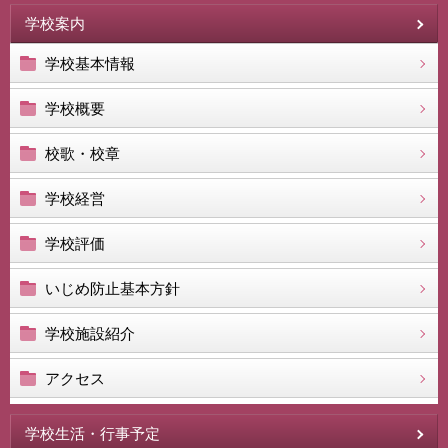
学校案内
学校基本情報
学校概要
校歌・校章
学校経営
学校評価
いじめ防止基本方針
学校施設紹介
アクセス
学校生活・行事予定