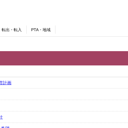
・転出・転入
PTA・地域
営計画
針