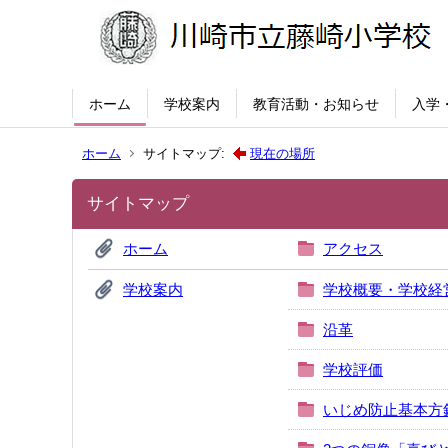
ホーム
学校案内
教育活動・お知らせ
入学
ホーム
サイトマップ:
現在の場所
サイトマップ
ホーム
アクセス
学校案内
学校概要・学校経
沿革
学校評価
いじめ防止基本方