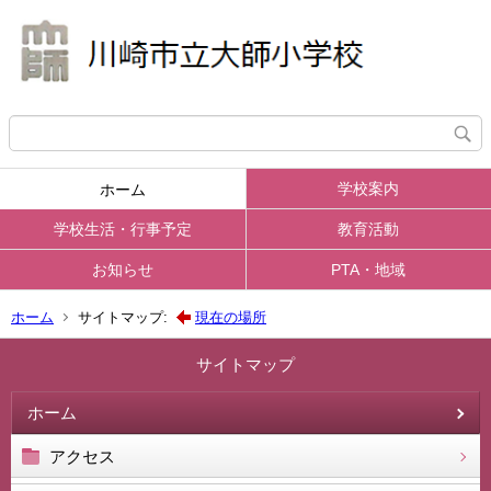
学校案内
ホーム
学校生活・行事予定
教育活動
お知らせ
PTA・地域
ホーム
サイトマップ:
現在の場所
サイトマップ
ホーム
アクセス