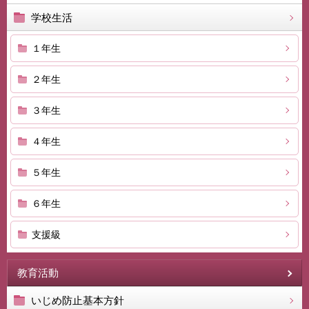
学校生活
１年生
２年生
３年生
４年生
５年生
６年生
支援級
教育活動
いじめ防止基本方針