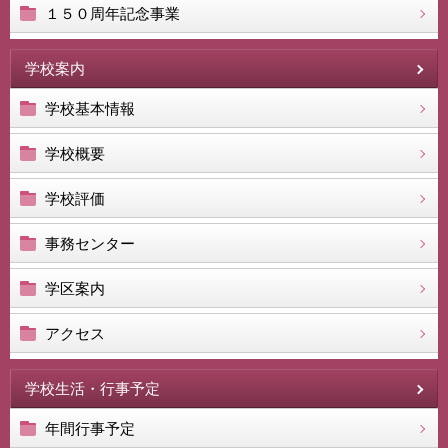
１５０周年記念事業
学校案内
学校基本情報
学校概要
学校評価
事務センター
学区案内
アクセス
学校生活・行事予定
年間行事予定