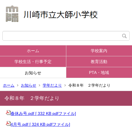
ホーム
学校案内
学校生活・行事予定
教育活動
PTA・地域
お知らせ
ホーム
お知らせ
学年だより
令和８年 ２学年だより
令和８年 ２学年だより
春休み号.pdf [ 332 KB pdfファイル]
4月号.pdf [ 324 KB pdfファイル]