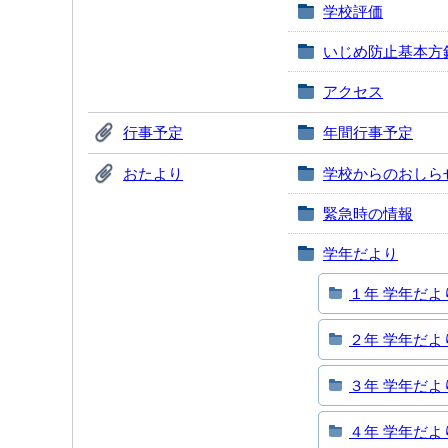
学校評価
いじめ防止基本方
アクセス
行事予定
年間行事予定
おたより
学校からのおしら
緊急時の情報
学年だより
１年 学年だよ
２年 学年だよ
３年 学年だよ
４年 学年だよ