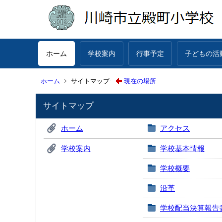
ホーム
学校案内
行事予定
子どもの活
ホーム
サイトマップ:
現在の場所
サイトマップ
ホーム
アクセス
学校案内
学校基本情報
学校概要
沿革
学校配当決算報告