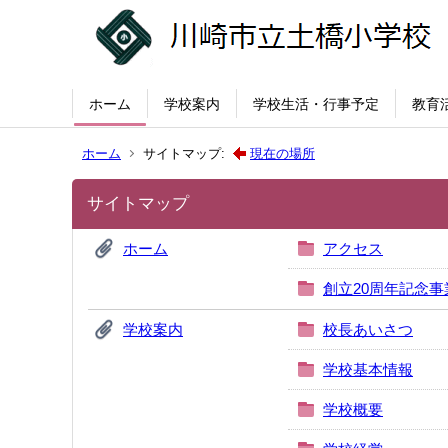
ホーム
学校案内
学校生活・行事予定
教育
ホーム
サイトマップ:
現在の場所
サイトマップ
ホーム
アクセス
創立20周年記念事
学校案内
校長あいさつ
学校基本情報
学校概要