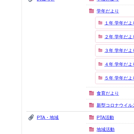
学年だより
１年 学年だよ
２年 学年だよ
３年 学年だよ
４年 学年だよ
５年 学年だよ
食育だより
新型コロナウイル
PTA・地域
PTA活動
地域活動