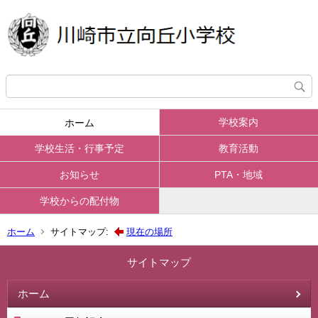
学校案内
ホーム
学校生活・行事予定
教育活動
お知らせ
PTA・地域
学校からの配付物
ホーム
サイトマップ:
現在の場所
サイトマップ
ホーム