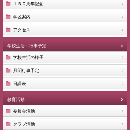
１５０周年記念
学区案内
アクセス
学校生活・行事予定
学校生活の様子
月間行事予定
日課表
教育活動
委員会活動
クラブ活動