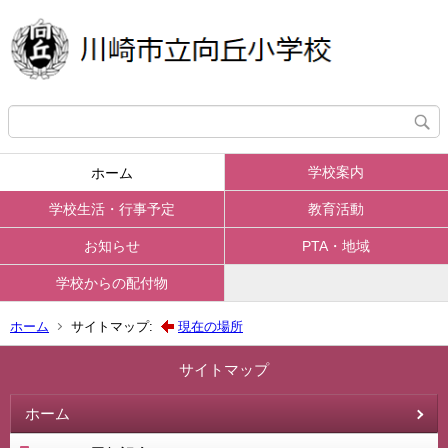
学校案内
ホーム
学校生活・行事予定
教育活動
お知らせ
PTA・地域
学校からの配付物
ホーム
サイトマップ:
現在の場所
サイトマップ
ホーム