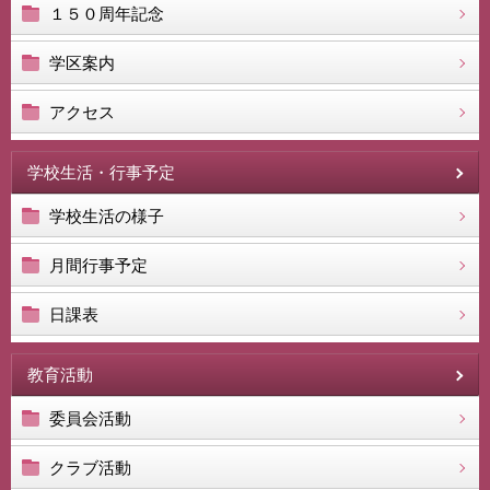
１５０周年記念
学区案内
アクセス
学校生活・行事予定
学校生活の様子
月間行事予定
日課表
教育活動
委員会活動
クラブ活動