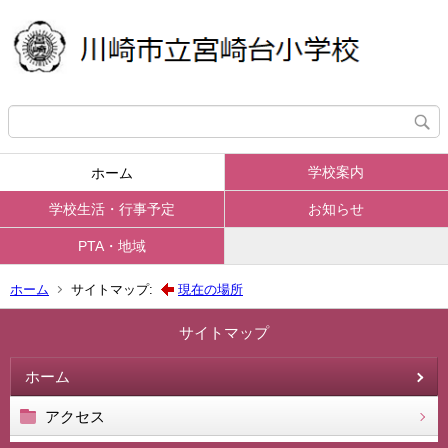
学校案内
ホーム
学校生活・行事予定
お知らせ
PTA・地域
ホーム
サイトマップ:
現在の場所
サイトマップ
ホーム
アクセス