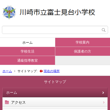
学校案内
ホーム
学校生活
保護者の方
通級指導教室
ホーム
サイトマップ:
現在の場所
サイトマップ
ホーム
アクセス