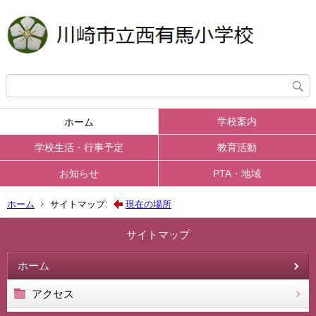
学校案内
ホーム
学校生活・行事予定
教育活動
お知らせ
PTA・地域
ホーム
サイトマップ:
現在の場所
サイトマップ
ホーム
アクセス