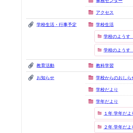
事務センター
アクセス
学校生活・行事予定
学校生活
学校のようす
学校のようす
教育活動
教科学習
お知らせ
学校からのおしら
学校だより
学年だより
１年 学年だよ
２年 学年だよ