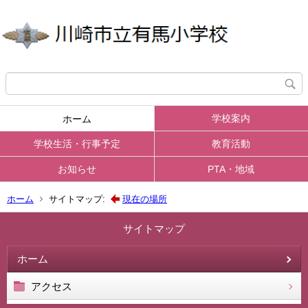
学校案内
ホーム
学校生活・行事予定
教育活動
お知らせ
PTA・地域
ホーム
サイトマップ:
現在の場所
サイトマップ
ホーム
アクセス