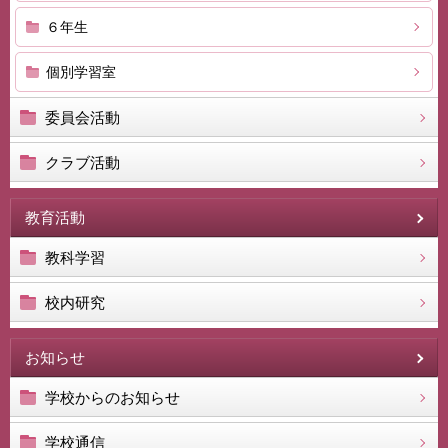
６年生
個別学習室
委員会活動
クラブ活動
教育活動
教科学習
校内研究
お知らせ
学校からのお知らせ
学校通信