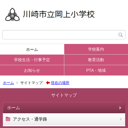
学校案内
ホーム
学校生活・行事予定
教育活動
お知らせ
PTA・地域
ホーム
サイトマップ:
現在の場所
サイトマップ
ホーム
アクセス・通学路