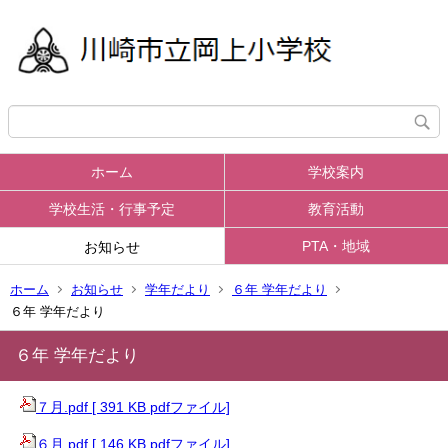
ホーム
学校案内
学校生活・行事予定
教育活動
PTA・地域
お知らせ
ホーム
お知らせ
学年だより
６年 学年だより
６年 学年だより
６年 学年だより
７月.pdf [ 391 KB pdfファイル]
６月.pdf [ 146 KB pdfファイル]