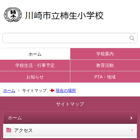
学校案内
ホーム
学校生活・行事予定
教育活動
お知らせ
PTA・地域
ホーム
サイトマップ:
現在の場所
サイトマップ
ホーム
アクセス